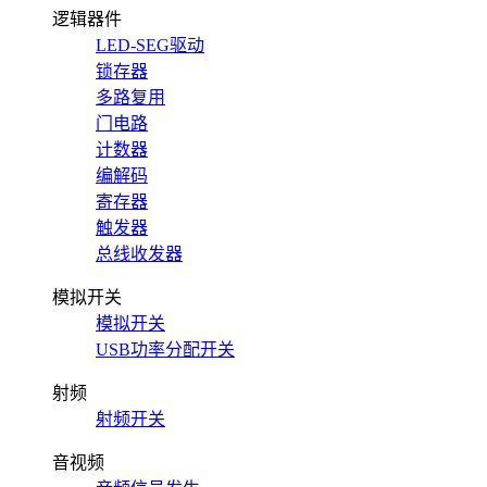
逻辑器件
LED-SEG驱动
锁存器
多路复用
门电路
计数器
编解码
寄存器
触发器
总线收发器
模拟开关
模拟开关
USB功率分配开关
射频
射频开关
音视频