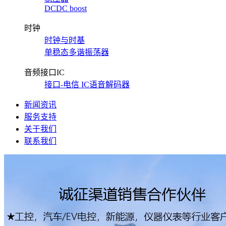
DCDC boost
时钟
时钟与时基
单稳态多谐振荡器
音频接口IC
接口-电信 IC语音解码器
新闻资讯
服务支持
关于我们
联系我们